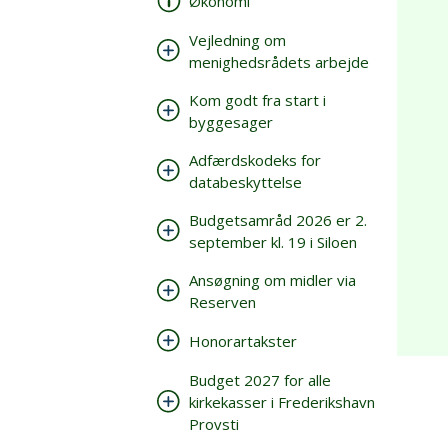
Økonomi
Vejledning om
menighedsrådets arbejde
Kom godt fra start i
byggesager
Adfærdskodeks for
databeskyttelse
Budgetsamråd 2026 er 2.
september kl. 19 i Siloen
Ansøgning om midler via
Reserven
Honorartakster
Budget 2027 for alle
kirkekasser i Frederikshavn
Provsti