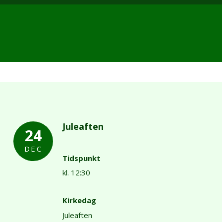
Juleaften
24
DEC
Tidspunkt
kl. 12:30
Kirkedag
Juleaften