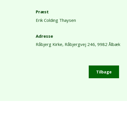
Præst
Erik Colding Thaysen
Adresse
Råbjerg Kirke,
Råbjergvej 246,
9982 Ålbæk
Tilbage