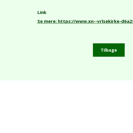
Link
Se mere: https://www.xn--vrlsekirke-d6a
Tilbage