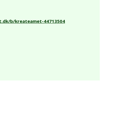
2t.dk/b/kreateamet-44713504