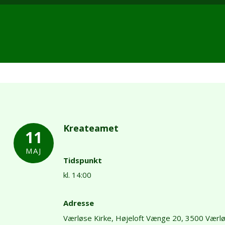
Kreateamet
11
MAJ
Tidspunkt
kl. 14:00
Adresse
Værløse Kirke,
Højeloft Vænge 20,
3500 Værl