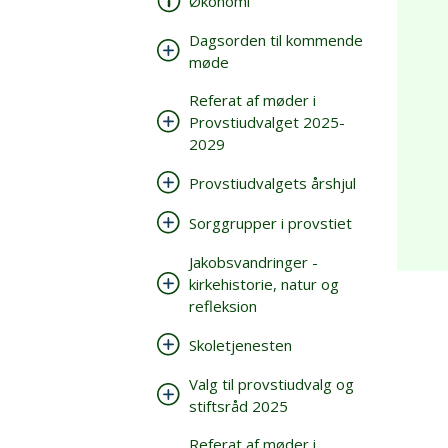
Økonomi
Dagsorden til kommende
møde
Referat af møder i
Provstiudvalget 2025-
2029
Provstiudvalgets årshjul
Sorggrupper i provstiet
Jakobsvandringer -
kirkehistorie, natur og
refleksion
Skoletjenesten
Valg til provstiudvalg og
stiftsråd 2025
Referat af møder i