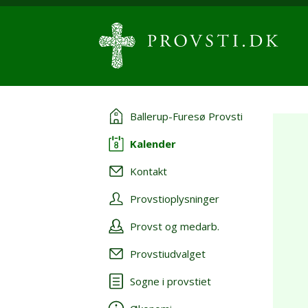
Ballerup-Furesø Provsti
Kalender
Kontakt
Provstioplysninger
Provst og medarb.
Provstiudvalget
Sogne i provstiet