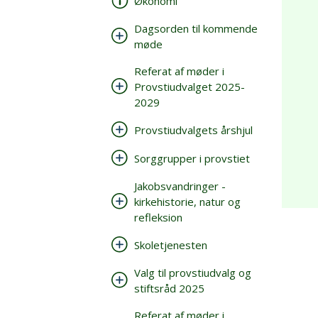
Økonomi
Dagsorden til kommende
møde
Referat af møder i
Provstiudvalget 2025-
2029
Provstiudvalgets årshjul
Sorggrupper i provstiet
Jakobsvandringer -
kirkehistorie, natur og
refleksion
Skoletjenesten
Valg til provstiudvalg og
stiftsråd 2025
Referat af møder i