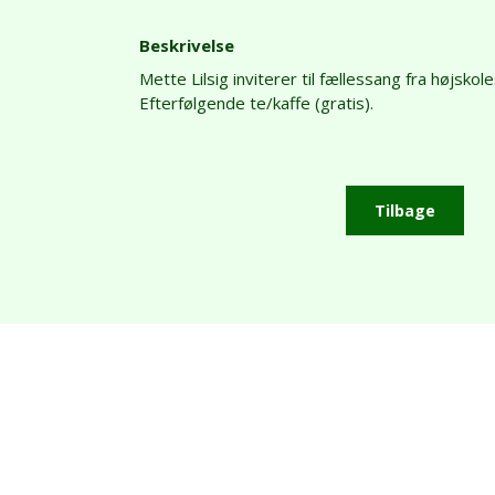
Beskrivelse
Mette Lilsig inviterer til fællessang fra højsk
Efterfølgende te/kaffe (gratis).
Tilbage