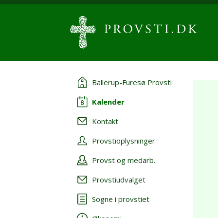
Ballerup-Furesø Provsti
Kalender
Kontakt
Provstioplysninger
Provst og medarb.
Provstiudvalget
Sogne i provstiet