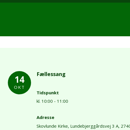
Fællessang
14
OKT
Tidspunkt
kl. 10:00 - 11:00
Adresse
Skovlunde Kirke,
Lundebjerggårdsvej 3 A,
2740