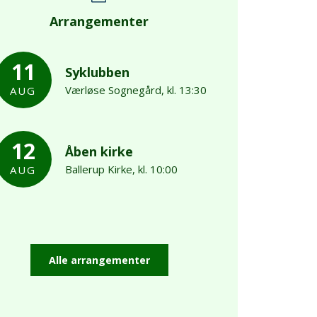
Arrangementer
11
Syklubben
Værløse Sognegård, kl. 13:30
AUG
12
Åben kirke
Ballerup Kirke, kl. 10:00
AUG
Alle arrangementer