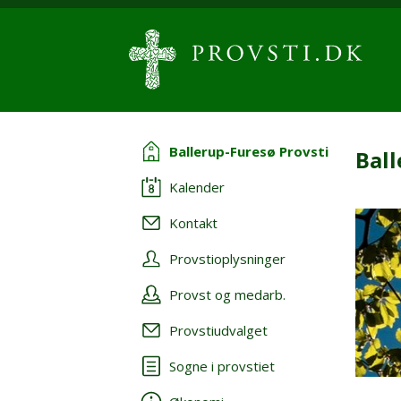
Ballerup-Furesø Provsti
Ball
Kalender
Kontakt
Provstioplysninger
Provst og medarb.
Provstiudvalget
Sogne i provstiet