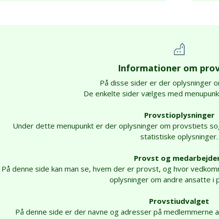
Informationer om prov
På disse sider er der oplysninger o
De enkelte sider vælges med menupunkte
Provstioplysninger
Under dette menupunkt er der oplysninger om provstiets s
statistiske oplysninger.
Provst og medarbejde
På denne side kan man se, hvem der er provst, og hvor vedko
oplysninger om andre ansatte i p
Provstiudvalget
På denne side er der navne og adresser på medlemmerne af 