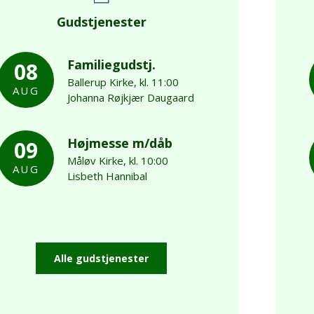
Gudstjenester
Familiegudstj.
08
Ballerup Kirke, kl. 11:00
AUG
Johanna Røjkjær Daugaard
Højmesse m/dåb
09
Måløv Kirke, kl. 10:00
AUG
Lisbeth Hannibal
Alle gudstjenester