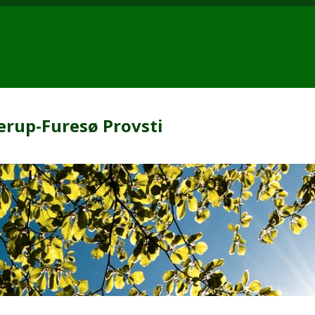
erup-Furesø Provsti