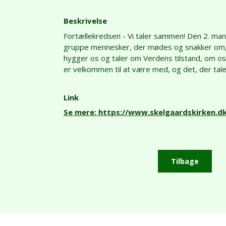
Beskrivelse
Fortællekredsen - Vi taler sammen! Den 2. mand
gruppe mennesker, der mødes og snakker om, h
hygger os og taler om Verdens tilstand, om os 
er velkommen til at være med, og det, der tale
Link
Se mere: https://www.skelgaardskirken.d
Tilbage