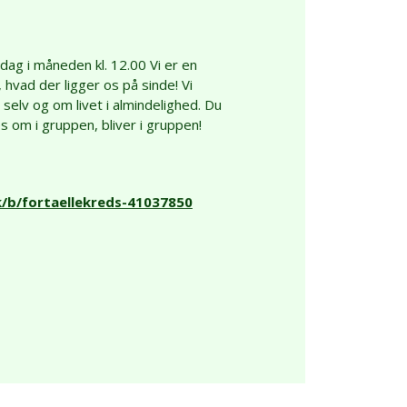
ag i måneden kl. 12.00 Vi er en
vad der ligger os på sinde! Vi
selv og om livet i almindelighed. Du
s om i gruppen, bliver i gruppen!
k/b/fortaellekreds-41037850