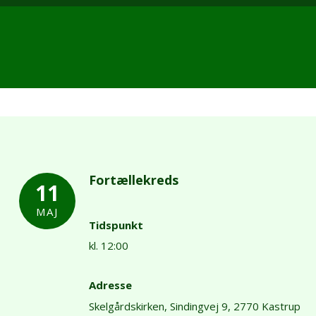
Fortællekreds
11
MAJ
Tidspunkt
kl. 12:00
Adresse
Skelgårdskirken,
Sindingvej 9,
2770 Kastrup