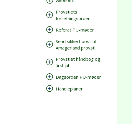
Økonomi
Provstiets
forretningsorden
Referat PU-møder
Send sikkert post til
Amagerland provsti
Provstiet håndbog og
årshjul
Dagsorden PU-møder
Handleplaner