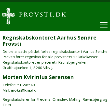
Regnskabskontoret Aarhus Søndre
Provsti
De tre ansatte på det fælles regnskabskontor i Aarhus Søndre
Provsti fører regnskab for alle provstiets 13 kirkekasser.
Regnskabskontoret er placeret i Ravnsbjergkirken,
Grøfthøjparken 1, 8260 Viby J.
Morten Kvirinius Sørensen
Telefon: 51856540
Mail:
moks@km.dk
Regnskabsfører for Fredens, Ormslev, Malling, Ravnsbjerg og
Tiset