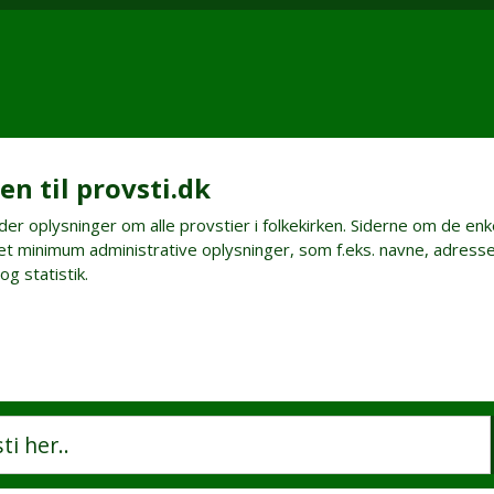
n til provsti.dk
der oplysninger om alle provstier i folkekirken. Siderne om de enk
t minimum administrative oplysninger, som f.eks. navne, adresse
g statistik.