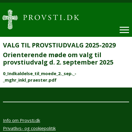
VALG TIL PROVSTIUDVALG 2025-2029
Orienterende møde om valg til
provstiudvalg d. 2. september 2025
0_Indkaldelse_til_moede_2._sep._-
_mghr_inkl_praester.pdf
Info om Provsti.dk
Privatlivs- og cookiepolitik