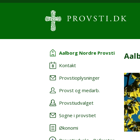
Aalborg Nordre Provsti
Aalb
Kontakt
Provstioplysninger
Provst og medarb.
Provstiudvalget
Sogne i provstiet
Økonomi