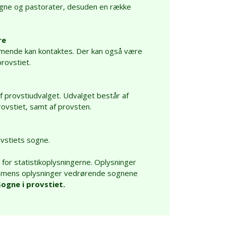
ogne og pastorater, desuden en række
re
mmende kan kontaktes. Der kan også være
rovstiet.
provstiudvalget. Udvalget består af
ovstiet, samt af provsten.
ovstiets sogne.
or statistikoplysningerne. Oplysninger
tik mens oplysninger vedrørende sognene
Sogne i provstiet.